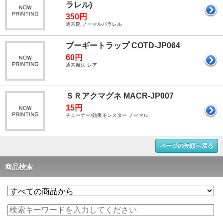
ラレル)
350円
通常罠 ノーマルパラレル
ブーギートラップ COTD-JP064
60円
通常魔法 レア
ＳＲアクマグネ MACR-JP007
15円
チューナー/効果モンスター ノーマル
ページの先頭へ戻る
商品検索