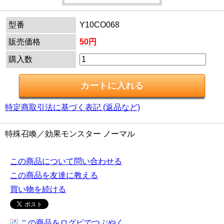
型番
Y10CO068
販売価格
50円
購入数
特定商取引法に基づく表記 (返品など)
特殊召喚／効果モンスター ノーマル
この商品について問い合わせる
この商品を友達に教える
買い物を続ける
この商品をログピでつぶやく