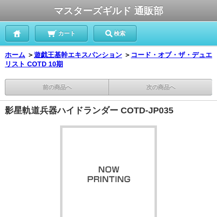
マスターズギルド 通販部
カート
検索
ホーム
＞
遊戯王基幹エキスパンション
＞
コード・オブ・ザ・デュエ
リスト COTD 10期
前の商品へ
次の商品へ
影星軌道兵器ハイドランダー COTD-JP035