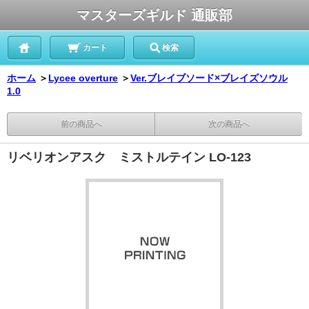
マスターズギルド 通販部
カート
検索
ホーム
＞
Lycee overture
＞
Ver.ブレイブソード×ブレイズソウル
1.0
前の商品へ
次の商品へ
リベリオンアスク ミストルテイン LO-123