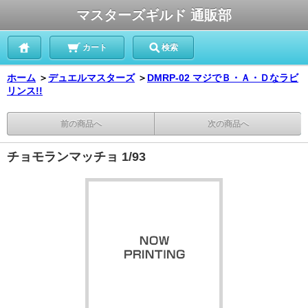
マスターズギルド 通販部
カート
検索
ホーム
＞
デュエルマスターズ
＞
DMRP-02 マジでＢ・Ａ・Ｄなラビ
リンス!!
前の商品へ
次の商品へ
チョモランマッチョ 1/93