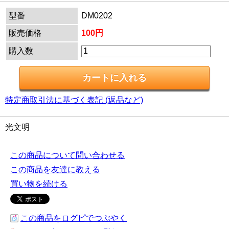
型番
DM0202
販売価格
100円
購入数
特定商取引法に基づく表記 (返品など)
光文明
この商品について問い合わせる
この商品を友達に教える
買い物を続ける
この商品をログピでつぶやく