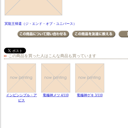
冥龍王帰還（ジ・エンド・オブ・ユニバース）
この商品を買った人はこんな商品も買っています
インビンシブル・ア
竜極神メツ 4/110
竜極神ゲキ 3/110
ビス