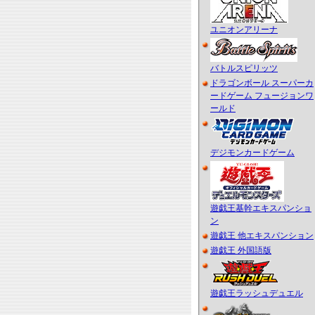
ユニオンアリーナ
バトルスピリッツ
ドラゴンボール スーパーカ
ードゲーム フュージョンワ
ールド
デジモンカードゲーム
遊戯王基幹エキスパンショ
ン
遊戯王 他エキスパンション
遊戯王 外国語版
遊戯王ラッシュデュエル