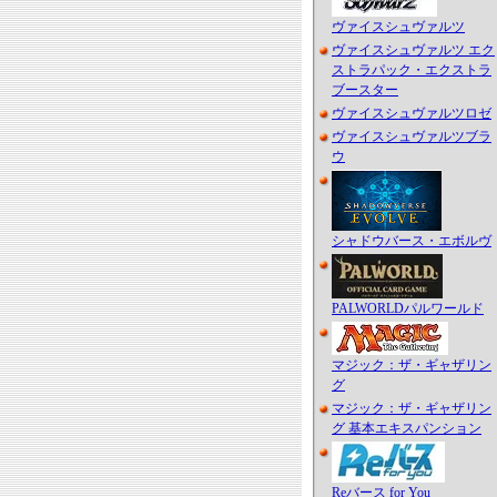
ヴァイスシュヴァルツ
ヴァイスシュヴァルツ エク
ストラパック・エクストラ
ブースター
ヴァイスシュヴァルツロゼ
ヴァイスシュヴァルツブラ
ウ
シャドウバース・エボルヴ
PALWORLDパルワールド
マジック：ザ・ギャザリン
グ
マジック：ザ・ギャザリン
グ 基本エキスパンション
Reバース for You