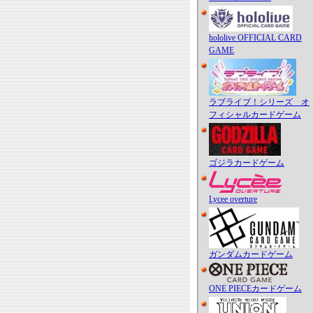
hololive OFFICIAL CARD
GAME
ラブライブ！シリーズ オ
フィシャルカードゲーム
ゴジラカードゲーム
Lycee overture
ガンダムカードゲーム
ONE PIECEカードゲーム