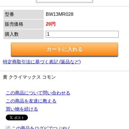
型番
BW13MR028
販売価格
20円
購入数
特定商取引法に基づく表記 (返品など)
黄 クライマックス コモン
この商品について問い合わせる
この商品を友達に教える
買い物を続ける
この商品をログピでつぶやく