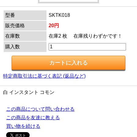
型番
SKTK018
販売価格
20円
在庫数
在庫2 枚 在庫残りわずかです！
購入数
特定商取引法に基づく表記 (返品など)
白 インスタント コモン
この商品について問い合わせる
この商品を友達に教える
買い物を続ける