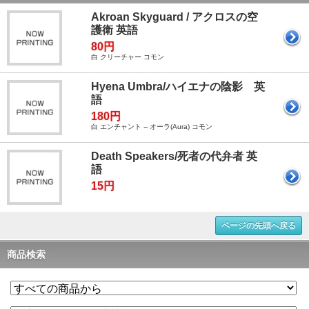
Akroan Skyguard / アクロスの空
護衛 英語
80円
白 クリーチャー コモン
Hyena Umbra/ハイエナの陰影 英
語
180円
白 エンチャント -- オーラ(Aura) コモン
Death Speakers/死者の代弁者 英
語
15円
ページの先頭へ戻る
商品検索