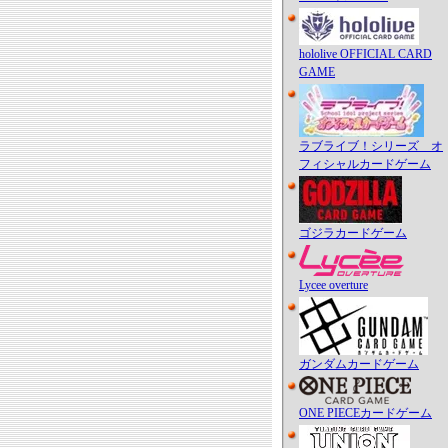
hololive OFFICIAL CARD
GAME
ラブライブ！シリーズ オ
フィシャルカードゲーム
ゴジラカードゲーム
Lycee overture
ガンダムカードゲーム
ONE PIECEカードゲーム