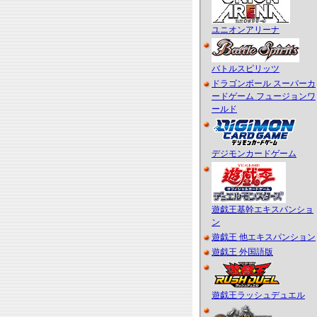
ユニオンアリーナ
バトルスピリッツ
ドラゴンボール スーパーカ
ードゲーム フュージョンワ
ールド
デジモンカードゲーム
遊戯王基幹エキスパンショ
ン
遊戯王 他エキスパンション
遊戯王 外国語版
遊戯王ラッシュデュエル