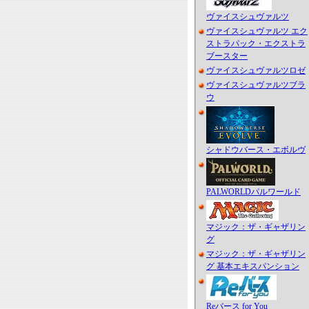
ヴァイスシュヴァルツ
ヴァイスシュヴァルツ エク
ストラパック・エクストラ
ブースター
ヴァイスシュヴァルツロゼ
ヴァイスシュヴァルツブラ
ウ
シャドウバース・エボルヴ
PALWORLDパルワールド
マジック：ザ・ギャザリン
グ
マジック：ザ・ギャザリン
グ 基本エキスパンション
Reバース for You