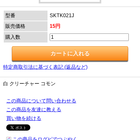
型番
SKTK021J
販売価格
15円
購入数
特定商取引法に基づく表記 (返品など)
白 クリーチャー コモン
この商品について問い合わせる
この商品を友達に教える
買い物を続ける
この商品をログピでつぶやく