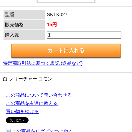
型番
SKTK027
販売価格
15円
購入数
特定商取引法に基づく表記 (返品など)
白 クリーチャー コモン
この商品について問い合わせる
この商品を友達に教える
買い物を続ける
この商品をログピでつぶやく