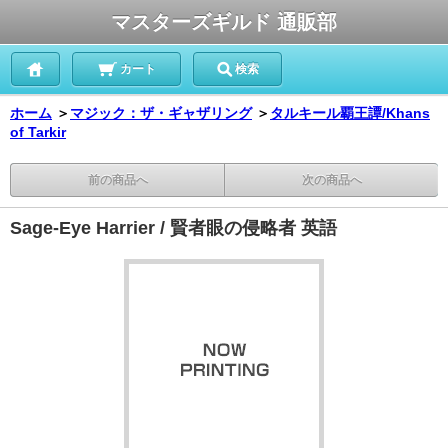
マスターズギルド 通販部
カート
検索
ホーム
＞
マジック：ザ・ギャザリング
＞
タルキール覇王譚/Khans
of Tarkir
前の商品へ
次の商品へ
Sage-Eye Harrier / 賢者眼の侵略者 英語