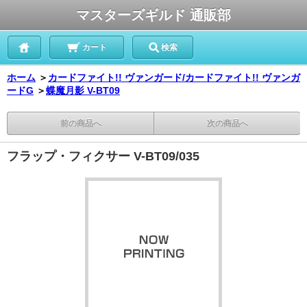
マスターズギルド 通販部
カート
検索
ホーム
＞
カードファイト!! ヴァンガード/カードファイト!! ヴァンガ
ードG
＞
蝶魔月影 V-BT09
前の商品へ
次の商品へ
フラップ・フィクサー V-BT09/035