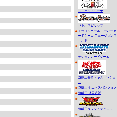
ユニオンアリーナ
バトルスピリッツ
ドラゴンボール スーパーカ
ードゲーム フュージョンワ
ールド
デジモンカードゲーム
遊戯王基幹エキスパンショ
ン
遊戯王 他エキスパンション
遊戯王 外国語版
遊戯王ラッシュデュエル