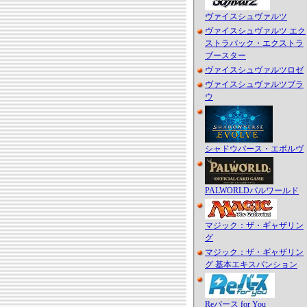
ヴァイスシュヴァルツ
ヴァイスシュヴァルツ エク
ストラパック・エクストラ
ブースター
ヴァイスシュヴァルツロゼ
ヴァイスシュヴァルツブラ
ウ
シャドウバース・エボルヴ
PALWORLDパルワールド
マジック：ザ・ギャザリン
グ
マジック：ザ・ギャザリン
グ 基本エキスパンション
Reバース for You