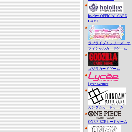
hololive OFFICIAL CARD
GAME
ラブライブ！シリーズ オ
フィシャルカードゲーム
ゴジラカードゲーム
Lycee overture
ガンダムカードゲーム
ONE PIECEカードゲーム