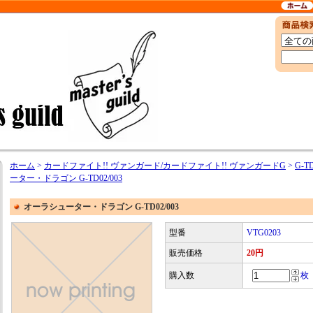
ホーム
>
カードファイト!! ヴァンガード/カードファイト!! ヴァンガードG
>
G-
ーター・ドラゴン G-TD02/003
オーラシューター・ドラゴン G-TD02/003
型番
VTG0203
販売価格
20円
購入数
枚