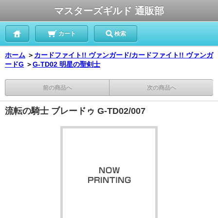
マスターズギルド 通販部
カート
検索
ホーム
＞
カードファイト!! ヴァンガード/カードファイト!! ヴァンガ
ードG
＞
G-TD02 明星の聖剣士
前の商品へ
次の商品へ
流転の騎士 ブレードゥ G-TD02/007