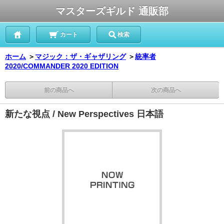
マスターズギルド 通販部
カート
検索
ホーム
＞
マジック：ザ・ギャザリング
＞
統率者
2020/COMMANDER 2020 EDITION
前の商品へ
次の商品へ
新たな視点 / New Perspectives 日本語