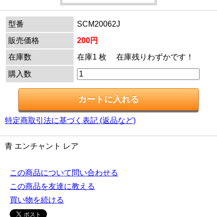
型番
SCM20062J
販売価格
200円
在庫数
在庫1 枚 在庫残りわずかです！
購入数
特定商取引法に基づく表記 (返品など)
青 エンチャント レア
この商品について問い合わせる
この商品を友達に教える
買い物を続ける