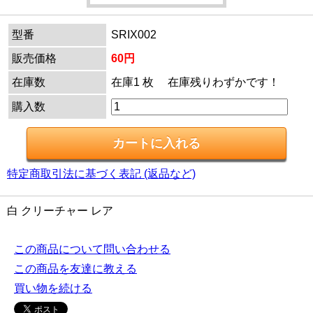
型番
SRIX002
販売価格
60円
在庫数
在庫1 枚 在庫残りわずかです！
購入数
特定商取引法に基づく表記 (返品など)
白 クリーチャー レア
この商品について問い合わせる
この商品を友達に教える
買い物を続ける