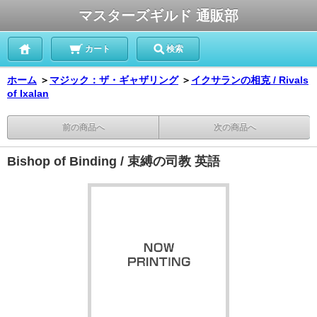
マスターズギルド 通販部
カート
検索
ホーム
＞
マジック：ザ・ギャザリング
＞
イクサランの相克 / Rivals
of Ixalan
前の商品へ
次の商品へ
Bishop of Binding / 束縛の司教 英語