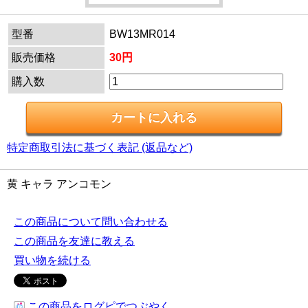
型番
BW13MR014
販売価格
30円
購入数
特定商取引法に基づく表記 (返品など)
黄 キャラ アンコモン
この商品について問い合わせる
この商品を友達に教える
買い物を続ける
この商品をログピでつぶやく