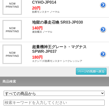
CYHO-JP014
20円
効果モンスター ノーマル
地獄の暴走召喚 SR03-JP030
140円
速効魔法 ノーマル
超量機神王グレート・マグナス
SPWR-JP037
180円
エクシーズ/効果モンスター シークレットレア
ページの先頭へ戻る
商品検索