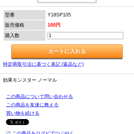
型番
Y18SP105
販売価格
100円
購入数
特定商取引法に基づく表記 (返品など)
効果モンスター ノーマル
この商品について問い合わせる
この商品を友達に教える
買い物を続ける
この商品をログピでつぶやく