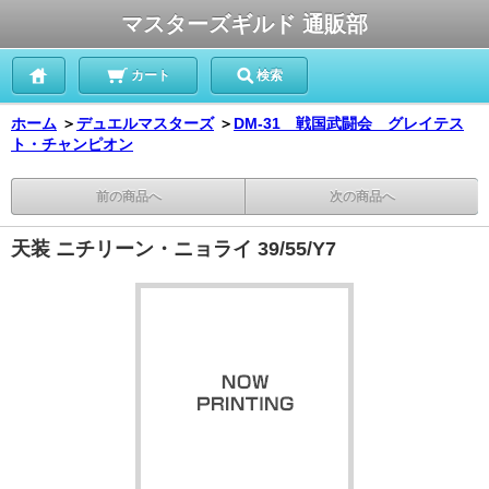
マスターズギルド 通販部
カート
検索
ホーム
＞
デュエルマスターズ
＞
DM-31 戦国武闘会 グレイテス
ト・チャンピオン
前の商品へ
次の商品へ
天装 ニチリーン・ニョライ 39/55/Y7