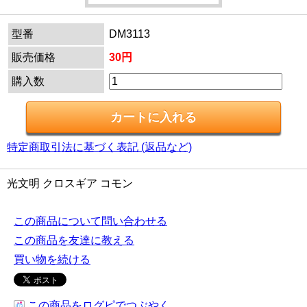
型番
DM3113
販売価格
30円
購入数
特定商取引法に基づく表記 (返品など)
光文明 クロスギア コモン
この商品について問い合わせる
この商品を友達に教える
買い物を続ける
この商品をログピでつぶやく