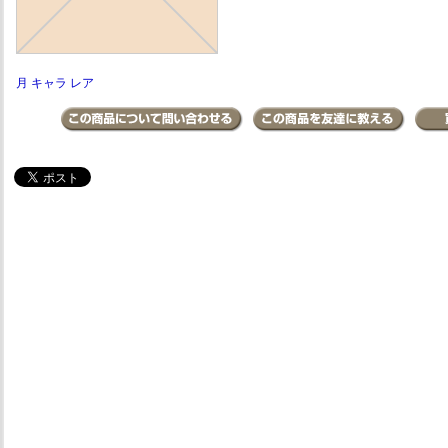
月 キャラ レア