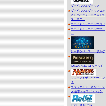
ヴァイスシュヴァルツ
ヴァイスシュヴァルツ エク
ストラパック・エクストラ
ブースター
ヴァイスシュヴァルツロゼ
ヴァイスシュヴァルツブラ
ウ
シャドウバース・エボルヴ
PALWORLDパルワールド
マジック：ザ・ギャザリン
グ
マジック：ザ・ギャザリン
グ 基本エキスパンション
Reバース for You