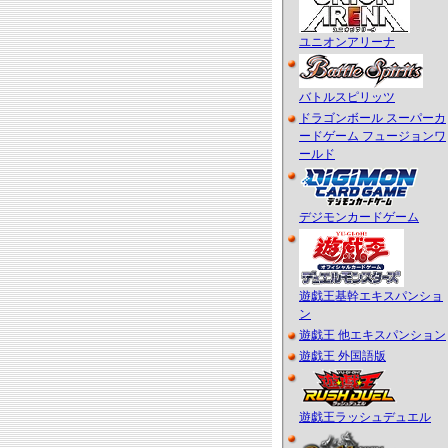
ユニオンアリーナ
バトルスピリッツ
ドラゴンボール スーパーカ
ードゲーム フュージョンワ
ールド
デジモンカードゲーム
遊戯王基幹エキスパンショ
ン
遊戯王 他エキスパンション
遊戯王 外国語版
遊戯王ラッシュデュエル