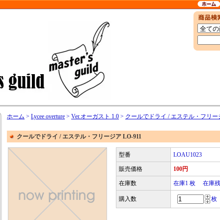
ホーム
>
Lycee overture
>
Ver.オーガスト 1.0
>
クールでドライ / エステル・フリージア
クールでドライ / エステル・フリージア LO-911
型番
LOAU1023
販売価格
100円
在庫数
在庫1 枚 在庫
購入数
枚