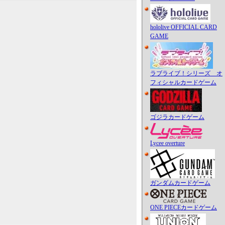
hololive OFFICIAL CARD
GAME
ラブライブ！シリーズ オ
フィシャルカードゲーム
ゴジラカードゲーム
Lycee overture
ガンダムカードゲーム
ONE PIECEカードゲーム