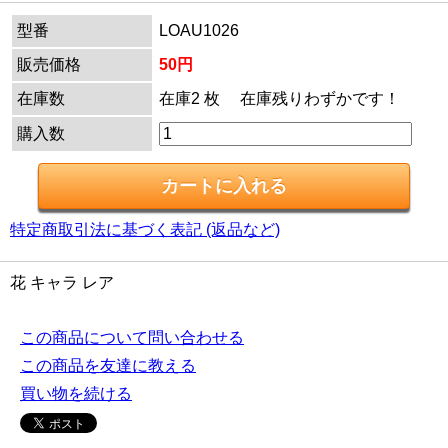
型番
LOAU1026
販売価格
50円
在庫数
在庫2 枚 在庫残りわずかです！
購入数
特定商取引法に基づく表記 (返品など)
花 キャラ レア
この商品について問い合わせる
この商品を友達に教える
買い物を続ける