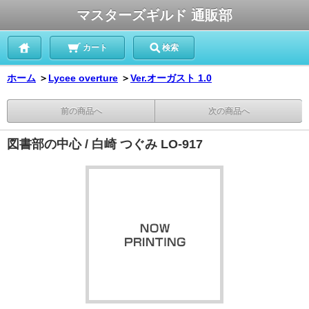
マスターズギルド 通販部
カート
検索
ホーム
＞
Lycee overture
＞
Ver.オーガスト 1.0
前の商品へ
次の商品へ
図書部の中心 / 白崎 つぐみ LO-917