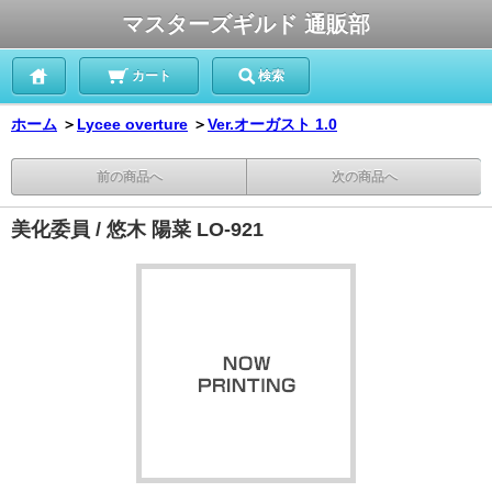
マスターズギルド 通販部
カート
検索
ホーム
＞
Lycee overture
＞
Ver.オーガスト 1.0
前の商品へ
次の商品へ
美化委員 / 悠木 陽菜 LO-921