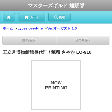
マスターズギルド 通販部
カート
検索
ホーム
＞
Lycee overture
＞
Ver.オーガスト 1.0
前の商品へ
次の商品へ
王立月博物館館長代理 / 穂積 さやか LO-910