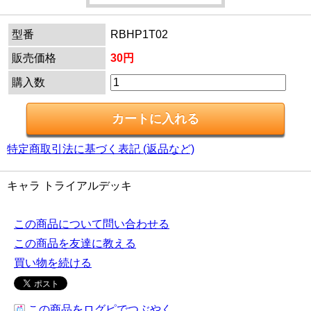
型番
RBHP1T02
販売価格
30円
購入数
特定商取引法に基づく表記 (返品など)
キャラ トライアルデッキ
この商品について問い合わせる
この商品を友達に教える
買い物を続ける
この商品をログピでつぶやく