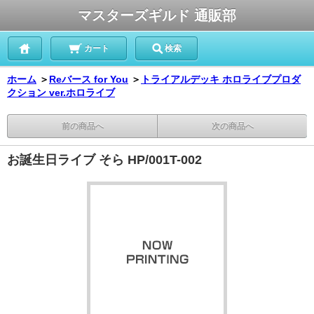
マスターズギルド 通販部
カート
検索
ホーム
＞
Reバース for You
＞
トライアルデッキ ホロライブプロダ
クション ver.ホロライブ
前の商品へ
次の商品へ
お誕生日ライブ そら HP/001T-002