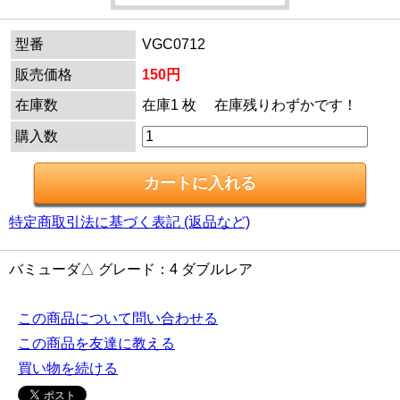
型番
VGC0712
販売価格
150円
在庫数
在庫1 枚 在庫残りわずかです！
購入数
特定商取引法に基づく表記 (返品など)
バミューダ△ グレード：4 ダブルレア
この商品について問い合わせる
この商品を友達に教える
買い物を続ける