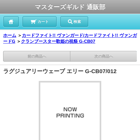
マスターズギルド 通販部
カート
検索
ホーム
＞
カードファイト!! ヴァンガード/カードファイト!! ヴァンガ
ードG
＞
クランブースター歌姫の祝祭 G-CB07
前の商品へ
次の商品へ
ラグジュアリーウェーブ エリー G-CB07/012