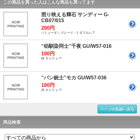
この商品を買った人はこんな商品も買ってます
照り映える輝石 サンディー G-
CB07/015
200円
バミューダ△ グレード：2 ダブルレア
“幼馴染同士”千夜 GU/W57-016
100円
緑 キャラ レア
“パン銃士”モカ GU/W57-036
100円
赤 キャラ レア
ページの先頭へ戻る
商品検索