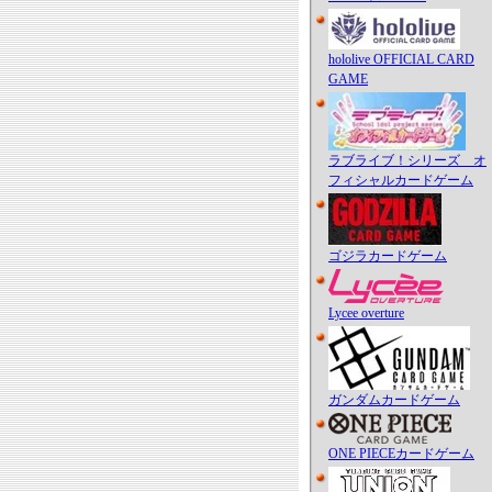
hololive OFFICIAL CARD
GAME
ラブライブ！シリーズ オ
フィシャルカードゲーム
ゴジラカードゲーム
Lycee overture
ガンダムカードゲーム
ONE PIECEカードゲーム