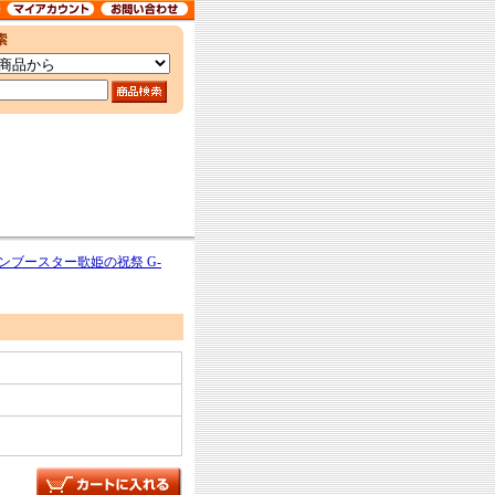
ンブースター歌姫の祝祭 G-