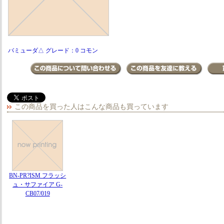
バミューダ△ グレード：0 コモン
この商品を買った人はこんな商品も買っています
BN-PR?ISM フラッシ
ュ・サファイア G-
CB07/019