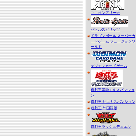
ユニオンアリーナ
バトルスピリッツ
ドラゴンボール スーパーカ
ードゲーム フュージョンワ
ールド
デジモンカードゲーム
遊戯王基幹エキスパンショ
ン
遊戯王 他エキスパンション
遊戯王 外国語版
遊戯王ラッシュデュエル