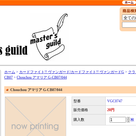
ホーム
>
カードファイト!! ヴァンガード/カードファイト!! ヴァンガードG
>
クラ
CB07
>
Chouchou アマリア G-CB07/044
Chouchou アマリア G-CB07/044
型番
VGC0747
販売価格
20円
購入数
枚