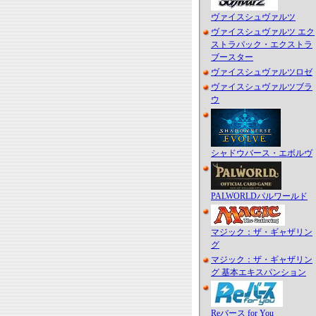
ヴァイスシュヴァルツ
ヴァイスシュヴァルツ エク
ストラパック・エクストラ
ブースター
ヴァイスシュヴァルツロゼ
ヴァイスシュヴァルツブラ
ウ
シャドウバース・エボルヴ
PALWORLDパルワールド
マジック：ザ・ギャザリン
グ
マジック：ザ・ギャザリン
グ 基本エキスパンション
Reバース for You