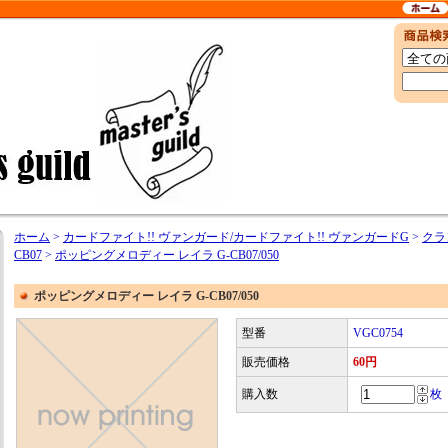
ホーム
>
カードファイト!! ヴァンガード/カードファイト!! ヴァンガードG
>
クラ
CB07
>
ポッピングメロディー レイラ G-CB07/050
ポッピングメロディー レイラ G-CB07/050
型番
VGC0754
販売価格
60円
購入数
枚