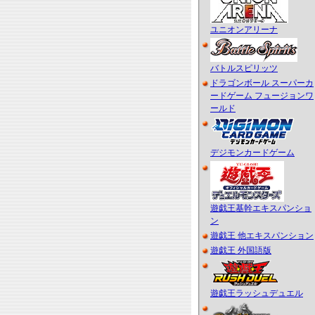
ユニオンアリーナ
バトルスピリッツ
ドラゴンボール スーパーカ
ードゲーム フュージョンワ
ールド
デジモンカードゲーム
遊戯王基幹エキスパンショ
ン
遊戯王 他エキスパンション
遊戯王 外国語版
遊戯王ラッシュデュエル