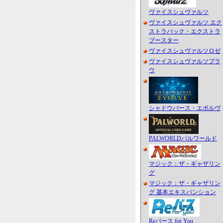
ヴァイスシュヴァルツ
ヴァイスシュヴァルツ エク
ストラパック・エクストラ
ブースター
ヴァイスシュヴァルツロゼ
ヴァイスシュヴァルツブラ
ウ
シャドウバース・エボルヴ
PALWORLDパルワールド
マジック：ザ・ギャザリン
グ
マジック：ザ・ギャザリン
グ 基本エキスパンション
Reバース for You