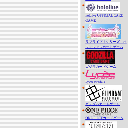
hololive OFFICIAL CARD
GAME
ラブライブ！シリーズ オ
フィシャルカードゲーム
ゴジラカードゲーム
Lycee overture
ガンダムカードゲーム
ONE PIECEカードゲーム