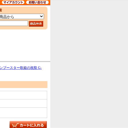
ンブースター歌姫の祝祭 G-