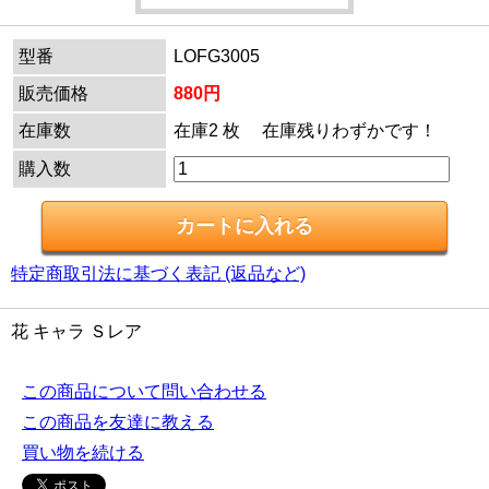
型番
LOFG3005
販売価格
880円
在庫数
在庫2 枚 在庫残りわずかです！
購入数
特定商取引法に基づく表記 (返品など)
花 キャラ Ｓレア
この商品について問い合わせる
この商品を友達に教える
買い物を続ける