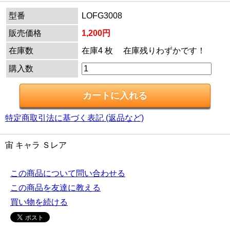
型番
LOFG3008
販売価格
1,200円
在庫数
在庫4 枚 在庫残りわずかです！
購入数
特定商取引法に基づく表記 (返品など)
宙 キャラ Ｓレア
この商品について問い合わせる
この商品を友達に教える
買い物を続ける