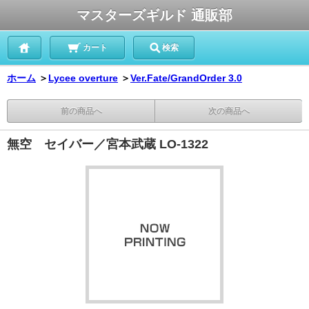
マスターズギルド 通販部
カート
検索
ホーム
＞
Lycee overture
＞
Ver.Fate/GrandOrder 3.0
前の商品へ
次の商品へ
無空 セイバー／宮本武蔵 LO-1322