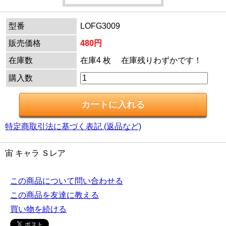
型番
LOFG3009
販売価格
480円
在庫数
在庫4 枚 在庫残りわずかです！
購入数
特定商取引法に基づく表記 (返品など)
宙 キャラ Ｓレア
この商品について問い合わせる
この商品を友達に教える
買い物を続ける