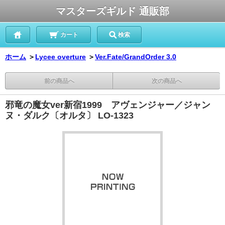
マスターズギルド 通販部
カート
検索
ホーム
＞
Lycee overture
＞
Ver.Fate/GrandOrder 3.0
前の商品へ
次の商品へ
邪竜の魔女ver新宿1999 アヴェンジャー／ジャン
ヌ・ダルク〔オルタ〕 LO-1323