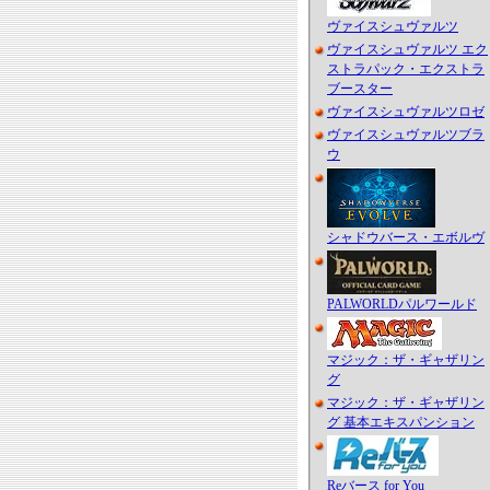
ヴァイスシュヴァルツ
ヴァイスシュヴァルツ エク
ストラパック・エクストラ
ブースター
ヴァイスシュヴァルツロゼ
ヴァイスシュヴァルツブラ
ウ
シャドウバース・エボルヴ
PALWORLDパルワールド
マジック：ザ・ギャザリン
グ
マジック：ザ・ギャザリン
グ 基本エキスパンション
Reバース for You