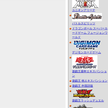
ユニオンアリーナ
バトルスピリッツ
ドラゴンボール スーパーカ
ードゲーム フュージョンワ
ールド
デジモンカードゲーム
遊戯王基幹エキスパンショ
ン
遊戯王 他エキスパンション
遊戯王 外国語版
遊戯王ラッシュデュエル