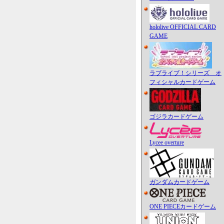
hololive OFFICIAL CARD
GAME
ラブライブ！シリーズ オ
フィシャルカードゲーム
ゴジラカードゲーム
Lycee overture
ガンダムカードゲーム
ONE PIECEカードゲーム