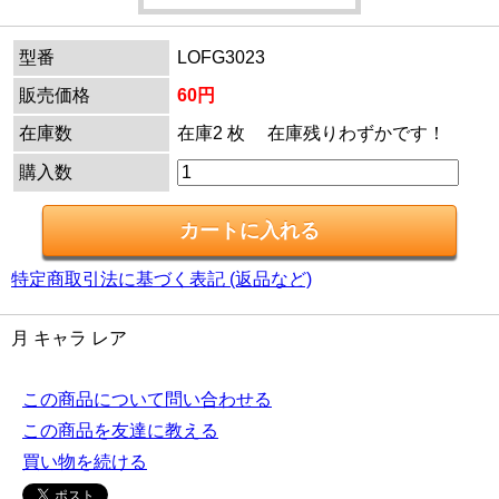
型番
LOFG3023
販売価格
60円
在庫数
在庫2 枚 在庫残りわずかです！
購入数
特定商取引法に基づく表記 (返品など)
月 キャラ レア
この商品について問い合わせる
この商品を友達に教える
買い物を続ける