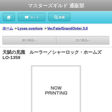
マスターズギルド 通販部
カート
検索
ホーム
＞
Lycee overture
＞
Ver.Fate/GrandOrder 3.0
前の商品へ
次の商品へ
天賦の見識 ルーラー／シャーロック・ホームズ
LO-1359