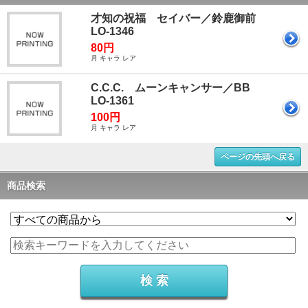
才知の祝福 セイバー／鈴鹿御前
LO-1346
80円
月 キャラ レア
C.C.C. ムーンキャンサー／BB
LO-1361
100円
月 キャラ レア
ページの先頭へ戻る
商品検索