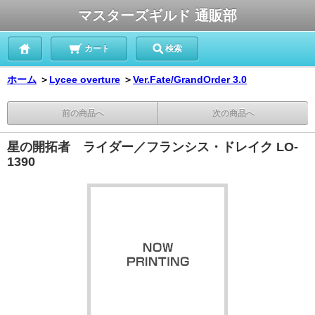
マスターズギルド 通販部
カート
検索
ホーム
＞
Lycee overture
＞
Ver.Fate/GrandOrder 3.0
前の商品へ
次の商品へ
星の開拓者 ライダー／フランシス・ドレイク LO-
1390