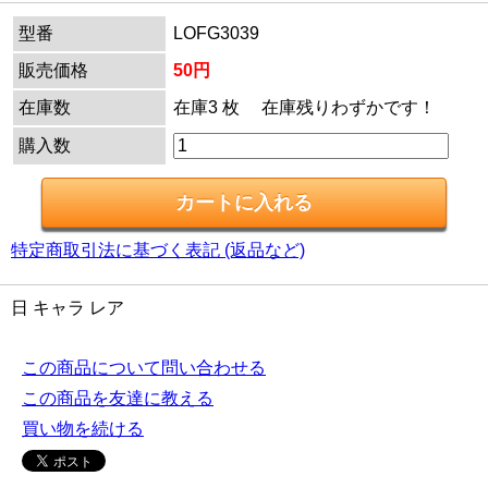
型番
LOFG3039
販売価格
50円
在庫数
在庫3 枚 在庫残りわずかです！
購入数
特定商取引法に基づく表記 (返品など)
日 キャラ レア
この商品について問い合わせる
この商品を友達に教える
買い物を続ける