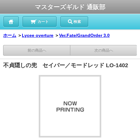
マスターズギルド 通販部
カート
検索
ホーム
＞
Lycee overture
＞
Ver.Fate/GrandOrder 3.0
前の商品へ
次の商品へ
不貞隠しの兜 セイバー／モードレッド LO-1402