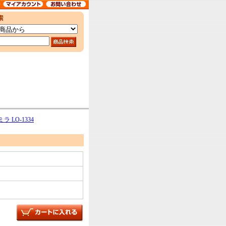
LO-1334