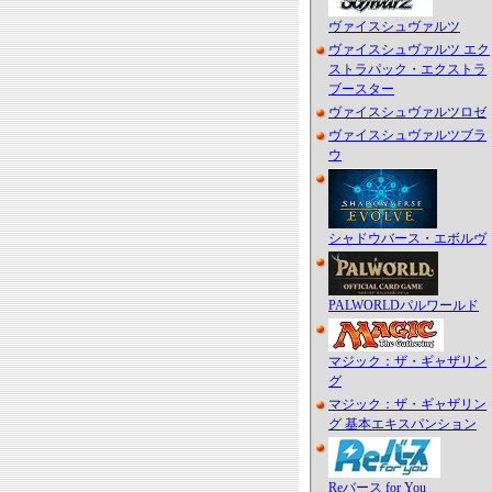
ヴァイスシュヴァルツ
ヴァイスシュヴァルツ エク
ストラパック・エクストラ
ブースター
ヴァイスシュヴァルツロゼ
ヴァイスシュヴァルツブラ
ウ
シャドウバース・エボルヴ
PALWORLDパルワールド
マジック：ザ・ギャザリン
グ
マジック：ザ・ギャザリン
グ 基本エキスパンション
Reバース for You