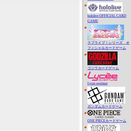
hololive OFFICIAL CARD
GAME
ラブライブ！シリーズ オ
フィシャルカードゲーム
ゴジラカードゲーム
Lycee overture
ガンダムカードゲーム
ONE PIECEカードゲーム