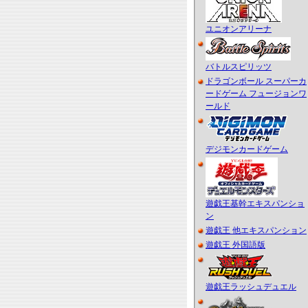
ユニオンアリーナ
バトルスピリッツ
ドラゴンボール スーパーカ
ードゲーム フュージョンワ
ールド
デジモンカードゲーム
遊戯王基幹エキスパンショ
ン
遊戯王 他エキスパンション
遊戯王 外国語版
遊戯王ラッシュデュエル