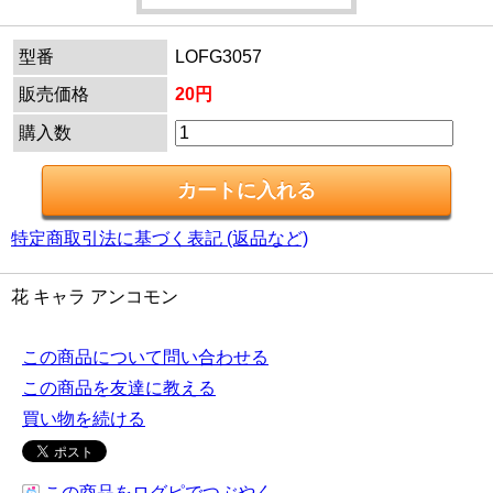
型番
LOFG3057
販売価格
20円
購入数
特定商取引法に基づく表記 (返品など)
花 キャラ アンコモン
この商品について問い合わせる
この商品を友達に教える
買い物を続ける
この商品をログピでつぶやく