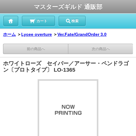
マスターズギルド 通販部
カート
検索
ホーム
＞
Lycee overture
＞
Ver.Fate/GrandOrder 3.0
前の商品へ
次の商品へ
ホワイトローズ セイバー／アーサー・ペンドラゴ
ン〔プロトタイプ〕 LO-1365