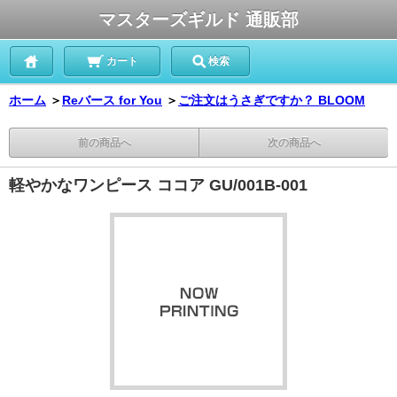
マスターズギルド 通販部
カート
検索
ホーム
＞
Reバース for You
＞
ご注文はうさぎですか？ BLOOM
前の商品へ
次の商品へ
軽やかなワンピース ココア GU/001B-001