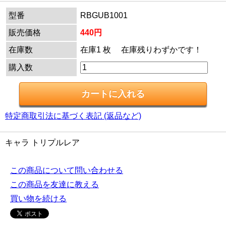
型番
RBGUB1001
販売価格
440円
在庫数
在庫1 枚 在庫残りわずかです！
購入数
特定商取引法に基づく表記 (返品など)
キャラ トリプルレア
この商品について問い合わせる
この商品を友達に教える
買い物を続ける