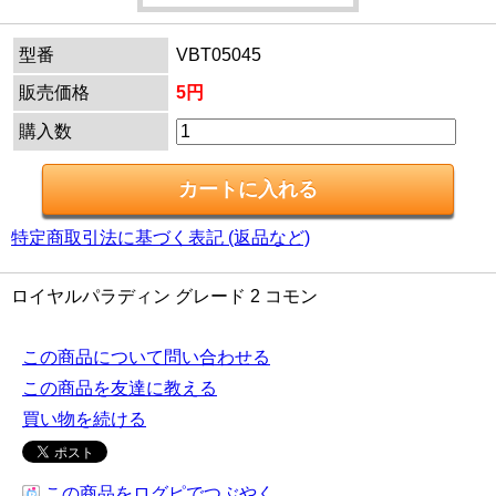
型番
VBT05045
販売価格
5円
購入数
特定商取引法に基づく表記 (返品など)
ロイヤルパラディン グレード 2 コモン
この商品について問い合わせる
この商品を友達に教える
買い物を続ける
この商品をログピでつぶやく