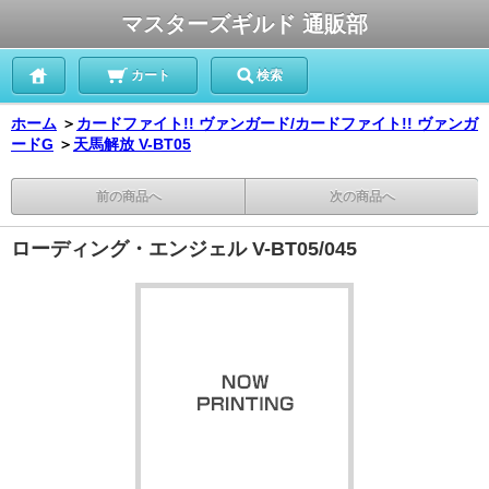
マスターズギルド 通販部
カート
検索
ホーム
＞
カードファイト!! ヴァンガード/カードファイト!! ヴァンガ
ードG
＞
天馬解放 V-BT05
前の商品へ
次の商品へ
ローディング・エンジェル V-BT05/045