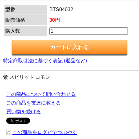
型番
BTS04032
販売価格
30円
購入数
特定商取引法に基づく表記 (返品など)
紫 スピリット コモン
この商品について問い合わせる
この商品を友達に教える
買い物を続ける
この商品をログピでつぶやく