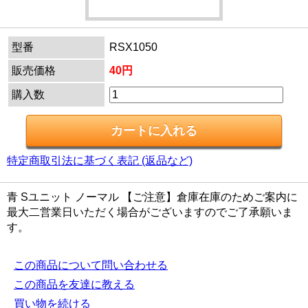
型番
RSX1050
販売価格
40円
購入数
特定商取引法に基づく表記 (返品など)
青 Sユニット ノーマル 【ご注意】倉庫在庫のためご案内に
最大二営業日いただく場合がございますのでご了承願いま
す。
この商品について問い合わせる
この商品を友達に教える
買い物を続ける