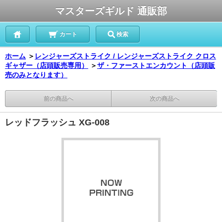
マスターズギルド 通販部
カート
検索
ホーム
＞
レンジャーズストライク / レンジャーズストライク クロス
ギャザー（店頭販売専用）
＞
ザ・ファーストエンカウント（店頭販
売のみとなります）
前の商品へ
次の商品へ
レッドフラッシュ XG-008