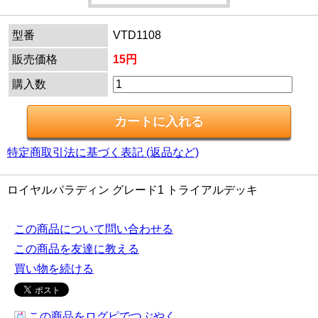
型番
VTD1108
販売価格
15円
購入数
特定商取引法に基づく表記 (返品など)
ロイヤルパラディン グレード1 トライアルデッキ
この商品について問い合わせる
この商品を友達に教える
買い物を続ける
この商品をログピでつぶやく