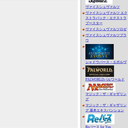
ヴァイスシュヴァルツ
ヴァイスシュヴァルツ エク
ストラパック・エクストラ
ブースター
ヴァイスシュヴァルツロゼ
ヴァイスシュヴァルツブラ
ウ
シャドウバース・エボルヴ
PALWORLDパルワールド
マジック：ザ・ギャザリン
グ
マジック：ザ・ギャザリン
グ 基本エキスパンション
Reバース for You