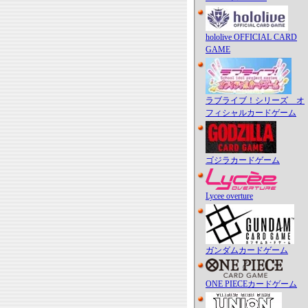
hololive OFFICIAL CARD
GAME
ラブライブ！シリーズ オ
フィシャルカードゲーム
ゴジラカードゲーム
Lycee overture
ガンダムカードゲーム
ONE PIECEカードゲーム