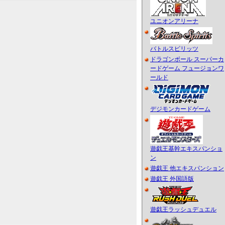
ユニオンアリーナ
バトルスピリッツ
ドラゴンボール スーパーカ
ードゲーム フュージョンワ
ールド
デジモンカードゲーム
遊戯王基幹エキスパンショ
ン
遊戯王 他エキスパンション
遊戯王 外国語版
遊戯王ラッシュデュエル