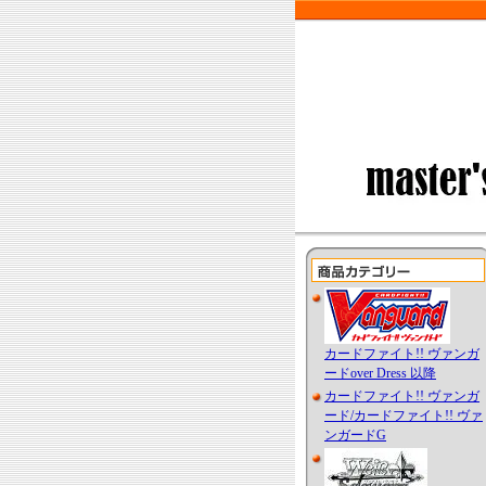
カードファイト!! ヴァンガ
ードover Dress 以降
カードファイト!! ヴァンガ
ード/カードファイト!! ヴァ
ンガードG