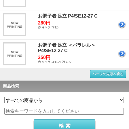
お調子者 足立 P4/SE12-27 C
280円
赤 キャラ コモン
お調子者 足立 ＜パラレル＞
P4/SE12-27 C
350円
赤 キャラ コモンパラレル
ページの先頭へ戻る
商品検索