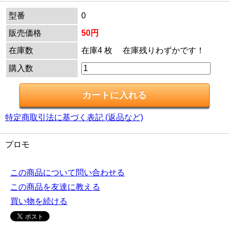
型番
0
販売価格
50円
在庫数
在庫4 枚 在庫残りわずかです！
購入数
特定商取引法に基づく表記 (返品など)
プロモ
この商品について問い合わせる
この商品を友達に教える
買い物を続ける