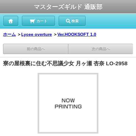
マスターズギルド 通販部
カート
検索
ホーム
＞
Lycee overture
＞
Ver.HOOKSOFT 1.0
前の商品へ
次の商品へ
寮の屋根裏に住む不思議少女 月ヶ瀬 杏奈 LO-2958