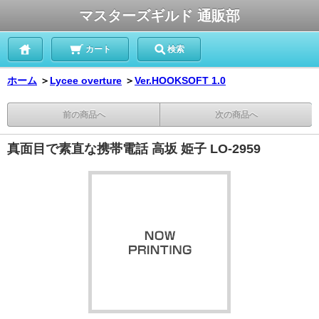
マスターズギルド 通販部
カート
検索
ホーム
＞
Lycee overture
＞
Ver.HOOKSOFT 1.0
前の商品へ
次の商品へ
真面目で素直な携帯電話 高坂 姫子 LO-2959