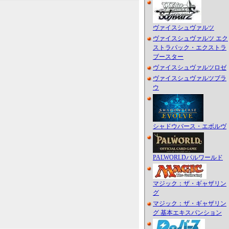
ヴァイスシュヴァルツ
ヴァイスシュヴァルツ エク
ストラパック・エクストラ
ブースター
ヴァイスシュヴァルツロゼ
ヴァイスシュヴァルツブラ
ウ
シャドウバース・エボルヴ
PALWORLDパルワールド
マジック：ザ・ギャザリン
グ
マジック：ザ・ギャザリン
グ 基本エキスパンション