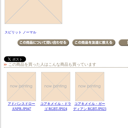
スピリット ノーマル
この商品を買った人はこんな商品も買っています
アドバンスドロー
コアキメイル・ドラ
コアキメイル・ガー
ANPR-JP047
ゴ RGBT-JP024
ディアン RGBT-JP023