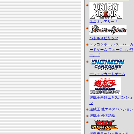
ユニオンアリーナ
バトルスピリッツ
ドラゴンボール スーパーカ
ードゲーム フュージョンワ
ールド
デジモンカードゲーム
遊戯王基幹エキスパンショ
ン
遊戯王 他エキスパンション
遊戯王 外国語版
遊戯王ラッシュデュエル