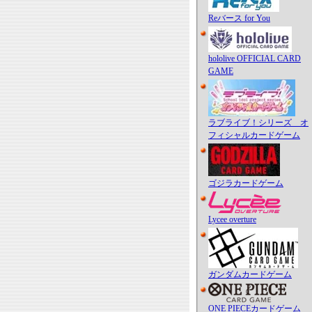
Reバース for You
hololive OFFICIAL CARD
GAME
ラブライブ！シリーズ オ
フィシャルカードゲーム
ゴジラカードゲーム
Lycee overture
ガンダムカードゲーム
ONE PIECEカードゲーム