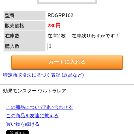
型番
RDGRP102
販売価格
280円
在庫数
在庫2 枚 在庫残りわずかです！
購入数
特定商取引法に基づく表記 (返品など)
効果モンスター ウルトラレア
この商品について問い合わせる
この商品を友達に教える
買い物を続ける