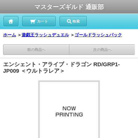
マスターズギルド 通販部
カート
検索
ホーム
＞
遊戯王ラッシュデュエル
＞
ゴールドラッシュパック
前の商品へ
次の商品へ
エンシェント・アライブ・ドラゴン RD/GRP1-
JP009 ＜ウルトラレア＞