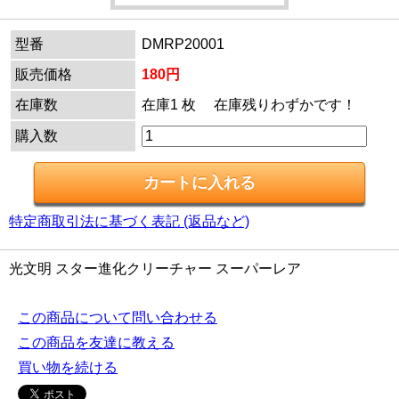
型番
DMRP20001
販売価格
180円
在庫数
在庫1 枚 在庫残りわずかです！
購入数
特定商取引法に基づく表記 (返品など)
光文明 スター進化クリーチャー スーパーレア
この商品について問い合わせる
この商品を友達に教える
買い物を続ける