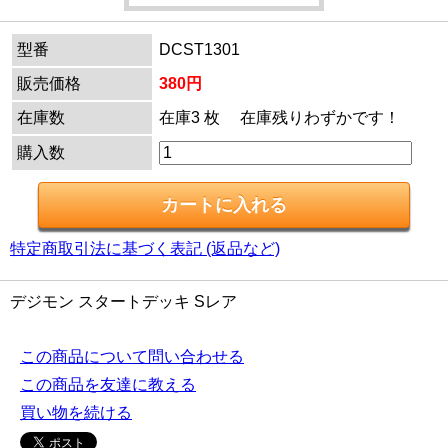
型番
DCST1301
販売価格
380円
在庫数
在庫3 枚 在庫残りわずかです！
購入数
特定商取引法に基づく表記 (返品など)
デジモン スタートデッキ Sレア
この商品について問い合わせる
この商品を友達に教える
買い物を続ける