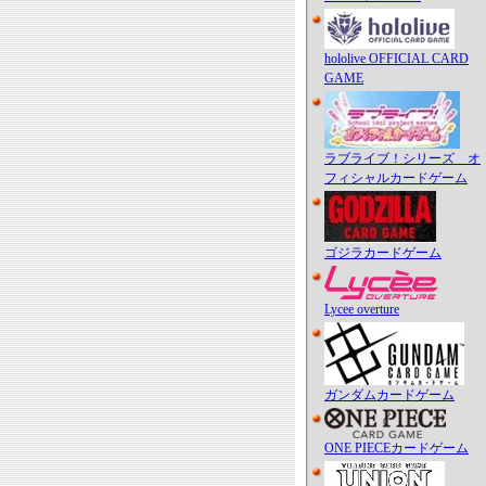
hololive OFFICIAL CARD
GAME
ラブライブ！シリーズ オ
フィシャルカードゲーム
ゴジラカードゲーム
Lycee overture
ガンダムカードゲーム
ONE PIECEカードゲーム