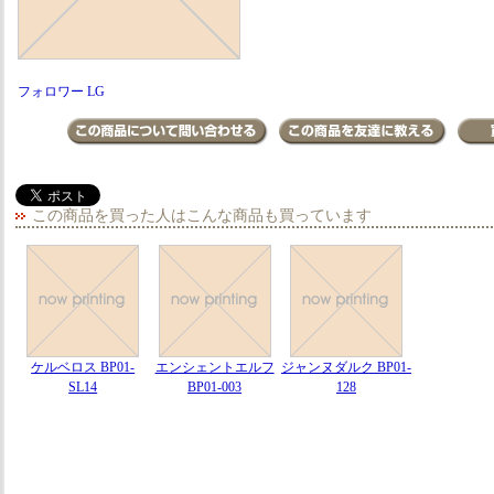
フォロワー LG
この商品を買った人はこんな商品も買っています
ケルベロス BP01-
エンシェントエルフ
ジャンヌダルク BP01-
SL14
BP01-003
128