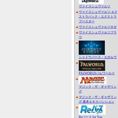
ヴァイスシュヴァルツ
ヴァイスシュヴァルツ エク
ストラパック・エクストラ
ブースター
ヴァイスシュヴァルツロゼ
ヴァイスシュヴァルツブラ
ウ
シャドウバース・エボルヴ
PALWORLDパルワールド
マジック：ザ・ギャザリン
グ
マジック：ザ・ギャザリン
グ 基本エキスパンション
Reバース for You