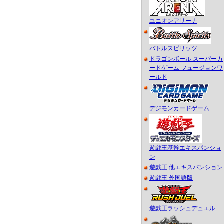
ユニオンアリーナ
バトルスピリッツ
ドラゴンボール スーパーカ
ードゲーム フュージョンワ
ールド
デジモンカードゲーム
遊戯王基幹エキスパンショ
ン
遊戯王 他エキスパンション
遊戯王 外国語版
遊戯王ラッシュデュエル