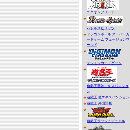
ユニオンアリーナ
バトルスピリッツ
ドラゴンボール スーパーカ
ードゲーム フュージョンワ
ールド
デジモンカードゲーム
遊戯王基幹エキスパンショ
ン
遊戯王 他エキスパンション
遊戯王 外国語版
遊戯王ラッシュデュエル