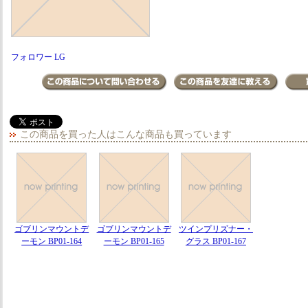
フォロワー LG
この商品を買った人はこんな商品も買っています
ゴブリンマウントデ
ゴブリンマウントデ
ツインプリズナー・
ーモン BP01-164
ーモン BP01-165
グラス BP01-167