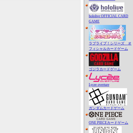
hololive OFFICIAL CARD
GAME
ラブライブ！シリーズ オ
フィシャルカードゲーム
ゴジラカードゲーム
Lycee overture
ガンダムカードゲーム
ONE PIECEカードゲーム