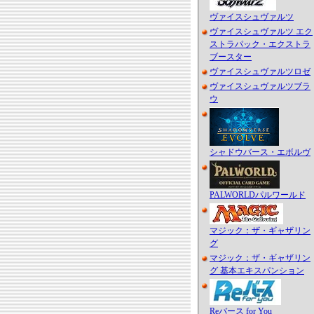
ヴァイスシュヴァルツ
ヴァイスシュヴァルツ エク
ストラパック・エクストラ
ブースター
ヴァイスシュヴァルツロゼ
ヴァイスシュヴァルツブラ
ウ
シャドウバース・エボルヴ
PALWORLDパルワールド
マジック：ザ・ギャザリン
グ
マジック：ザ・ギャザリン
グ 基本エキスパンション
Reバース for You